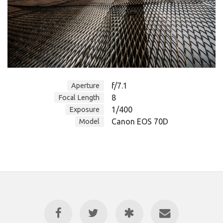
f/7.1
Aperture
8
Focal Length
1/400
Exposure
Canon EOS 70D
Model