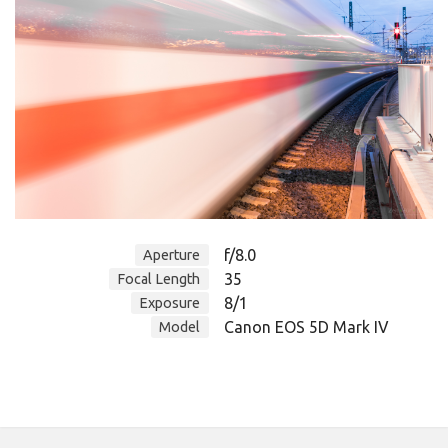
f/8.0
Aperture
35
Focal Length
8/1
Exposure
Canon EOS 5D Mark IV
Model