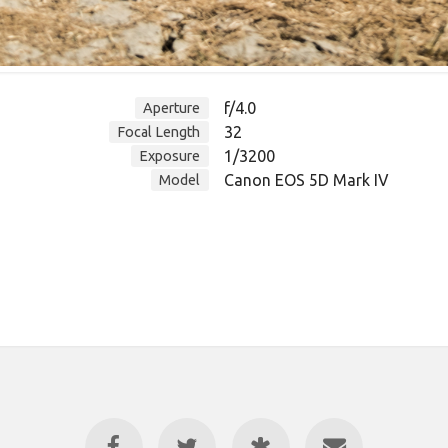
f/4.0
Aperture
32
Focal Length
1/3200
Exposure
Canon EOS 5D Mark IV
Model