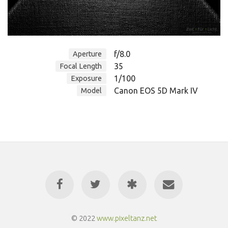
f/8.0
Aperture
35
Focal Length
1/100
Exposure
Canon EOS 5D Mark IV
Model
© 2022
www.pixeltanz.net